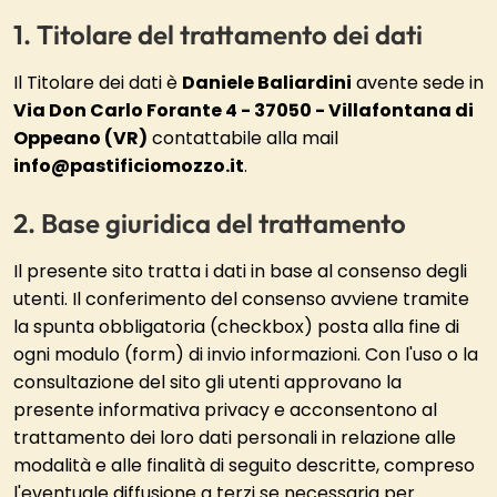
Titolare del trattamento dei dati
Il Titolare dei dati è
Daniele Baliardini
avente sede in
Via Don Carlo Forante 4 - 37050 - Villafontana di
Oppeano (VR)
contattabile alla mail
info@pastificiomozzo.it
.
Base giuridica del trattamento
Il presente sito tratta i dati in base al consenso degli
utenti. Il conferimento del consenso avviene tramite
la spunta obbligatoria (checkbox) posta alla fine di
ogni modulo (form) di invio informazioni. Con l'uso o la
consultazione del sito gli utenti approvano la
presente informativa privacy e acconsentono al
trattamento dei loro dati personali in relazione alle
modalità e alle finalità di seguito descritte, compreso
l'eventuale diffusione a terzi se necessaria per