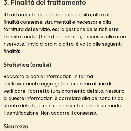
Finalità del trattamento
Il trattamento dei dati raccolti dal sito, oltre alle
finalità connesse, strumentali e necessarie alla
fornitura del servizio, es.: la gestione delle richieste
tramite moduli (form) di contatto, l'accesso alle aree
riservate, l'invio di ordini o altro, è volto alle seguenti
finalità:
Statistica (analisi)
Raccolta di dati e informazioni in forma
esclusivamente aggregata e anonima al fine di
verificare il corretto funzionamento del sito. Nessuna
di queste informazioni è correlata alla persona fisica-
utente del sito, e non ne consentono in alcun modo
l'identificazione. Non occorre il consenso.
Sicurezza